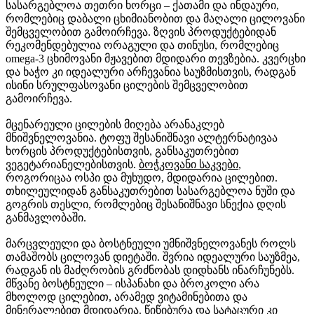
სასარგებლოა თეთრი ხორცი – ქათამი და ინდაური,
რომლებიც დაბალი ცხიმიანობით და მაღალი ცილოვანი
შემცველობით გამოირჩევა. ზღვის პროდუქტებიდან
რეკომენდებულია ორაგული და თინუსი, რომლებიც
omega-3 ცხიმოვანი მჟავებით მდიდარი თევზებია. კვერცხი
და ხაჭო კი იდეალური არჩევანია საუზმისთვის, რადგან
ისინი სრულფასოვანი ცილების შემცველობით
გამოირჩევა.
მცენარეული ცილების მიღება არანაკლებ
მნიშვნელოვანია. ტოფუ შესანიშნავი ალტერნატივაა
ხორცის პროდუქტებისთვის, განსაკუთრებით
ვეგეტარიანელებისთვის.
ბოჭკოვანი საკვები
,
როგორიცაა ოსპი და მუხუდო, მდიდარია ცილებით.
თხილეულიდან განსაკუთრებით სასარგებლოა ნუში და
გოგრის თესლი, რომლებიც შესანიშნავი სნექია დღის
განმავლობაში.
მარცვლეული და ბოსტნეული უმნიშვნელოვანეს როლს
თამაშობს ცილოვან დიეტაში. შვრია იდეალური საუზმეა,
რადგან ის მაძღრობის გრძნობას დიდხანს ინარჩუნებს.
მწვანე ბოსტნეული – ისპანახი და ბროკოლი არა
მხოლოდ ცილებით, არამედ ვიტამინებითა და
მინერალებით მდიდარია. წიწიბურა და სატაცური კი