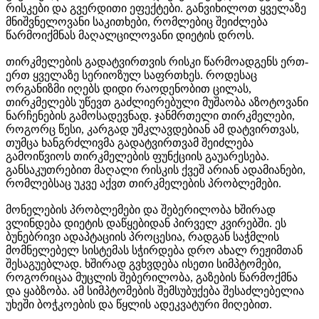
რისკები და გვერდითი ეფექტები. განვიხილოთ ყველაზე
მნიშვნელოვანი საკითხები, რომლებიც შეიძლება
წარმოიქმნას მაღალცილოვანი დიეტის დროს.
თირკმელების გადატვირთვის რისკი წარმოადგენს ერთ-
ერთ ყველაზე სერიოზულ საფრთხეს. როდესაც
ორგანიზმი იღებს დიდი რაოდენობით ცილას,
თირკმელებს უწევთ გაძლიერებული მუშაობა აზოტოვანი
ნარჩენების გამოსადევნად. ჯანმრთელი თირკმელები,
როგორც წესი, კარგად უმკლავდებიან ამ დატვირთვას,
თუმცა ხანგრძლივმა გადატვირთვამ შეიძლება
გამოიწვიოს თირკმელების ფუნქციის გაუარესება.
განსაკუთრებით მაღალი რისკის ქვეშ არიან ადამიანები,
რომლებსაც უკვე აქვთ თირკმელების პრობლემები.
მონელების პრობლემები და შებერილობა ხშირად
ვლინდება დიეტის დაწყებიდან პირველ კვირებში. ეს
ბუნებრივი ადაპტაციის პროცესია, რადგან საჭმლის
მომნელებელ სისტემას სჭირდება დრო ახალ რეჟიმთან
შესაგუებლად. ხშირად გვხვდება ისეთი სიმპტომები,
როგორიცაა მუცლის შებერილობა, გაზების წარმოქმნა
და ყაბზობა. ამ სიმპტომების შემსუბუქება შესაძლებელია
უხეში ბოჭკოების და წყლის ადეკვატური მიღებით.