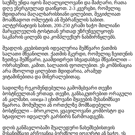
საუზმე უნდა იყოს მაღალცილოვანი და მაძღარი, რათა
დღე ენერგიულად დაიწყოთ. 2-3 კვერცხი, რომელიც
მდიდარია მაღალხარისხიანი ცილებით, შეგიძლიათ
მოამზადოთ ომლეტის ან შებრაწულის სახით.
ალტერნატივის სახით, 200-250 გრამი ხაჭო მთლიანი
მარცვლეულის ტოსტთან ერთად უზრუნველყოფს
საკმარის ცილებს და კომპლექსურ ნახშირწყლებს.
შუადღის კვებისთვის იდეალურია შემწვარი ქათმის
სალათი მწვანილით. ქათმის მკერდი, რომელიც ზეითუნის
ზეთზეა შემწვარი, გაამდიდრეთ სხვადასხვა მწვანილით –
ოხრახუშით, კამით, სალათის ფოთლებით. ეს კომბინაცია
არა მხოლოდ ცილებით მდიდარია, არამედ
ვიტამინებითა და მინერალებითაც.
სადილზე რეკომენდებულია გამომცხვარი თევზი
ბოსტნეულთან ერთად. თევზი, განსაკუთრებით ორაგული
ან კალმახი, omega-3 ცხიმოვანი მჟავების შესანიშნავი
წყაროა. მოშუშული ან ორთქლზე მომზადებული
ბოსტნეული – ბროკოლი, ყვავილოვანი კომბოსტო და
სტაფილო იდეალურ გარნირს წარმოადგენს.
დღის განმავლობაში შუალედური წახემსებისთვის
შესანიშნავი არჩევანია ბერძნული იოგურტი ან ხაჭო. ეს