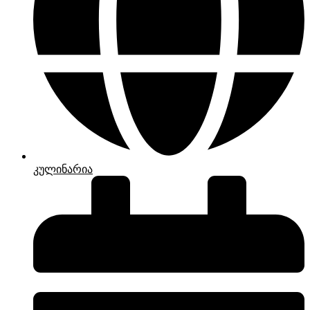
კულინარია