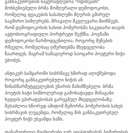
განსაკუთრებით საყურადღებოა “ოდისეაში”
მოხსენიებული ბრმა მომღერალი დემოდოკოსი,
რომელიც ფეაკების სასახლეში მღერის გმირულ
საგმირო სიმღერებს. მრავალი მკვლევარი მიიჩნევს,
რომ დემოდოკოსის სახით ჰომეროსმა საკუთარი თავის
ავტობიოგრაფიული პორტრეტი შექმნა. პოემაში
დემოდოკოსი წარმოდგენილია, როგორც მუზების
რჩეული, რომელსაც ღმერთებმა მხედველობა
წაართვეს, მაგრამ სამაგიეროდ საოცარი პოეტური ნიჭი
უბოძეს.
ანტიკურ სამყაროში სიბრმავე ხშირად აღიქმებოდა
როგორც განსაკუთრებული ნიჭის ან
წინასწარმეტყველების უნარის მანიშნებელი. ბრმა
პოეტის ხატი სიმბოლურად გამოხატავდა შინაგანი
ხედვის უპირატესობას გარეგნულ მხედველობაზე.
შესაძლოა სწორედ ამიტომ შემორჩა ჰომეროსის სახეს
სიბრმავის ლეგენდა, რომელიც მის განსაკუთრებულ
პოეტურ ნიჭს უსვამდა ხაზს.
თანამედროვე მეცნიერები ვერ ადასტურებენ ჰომეროსის