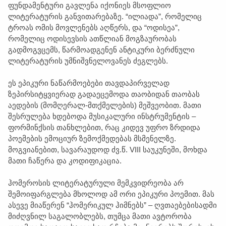
ფუნდამენტური გავლენა იქონიეს მსოფლიო
ლიტერატურის განვითარებაზე. “ილიადა”, რომელიც
ტროას ომის მოვლენებს აღწერს, და “ოდისეა”,
რომელიც ოდისევსის ათწლიან მოგზაურობას
გადმოგვცემს, წარმოადგენენ ანტიკური ბერძნული
ლიტერატურის უმნიშვნელოვანეს ძეგლებს.
ეს ეპიკური ნაწარმოებები თავდაპირველად
ზეპირსიტყვიერად გადაეცემოდა თაობიდან თაობას
აედების (მომღერალ-მთქმელების) მეშვეობით. მათი
შესრულება ხდებოდა მუსიკალური ინსტრუმენტის –
ფორმინქსის თანხლებით, რაც კიდევ უფრო ზრდიდა
პოემების ემოციურ ზემოქმედებას მსმენელზე.
მოგვიანებით, სავარაუდოდ ძვ.წ. VIII საუკუნეში, მოხდა
მათი ჩაწერა და კოდიფიკაცია.
ჰომეროსის ლიტერატურული მემკვიდრეობა არ
შემოიფარგლება მხოლოდ ამ ორი ეპიკური პოემით. მას
ასევე მიაწერენ “ჰომერიკულ ჰიმნებს” – ღვთაებებისადმი
მიძღვნილ საგალობლებს, თუმცა მათი ავტორობა