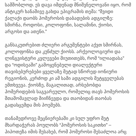
სამშობლოდ. ეს დავა იმდენად მნიშვნელოვანი იყო, რომ
ანტიკურ ხანაშივე გახდა ეპიგრამის თემა: “შვიდი
ქალაქი დაობს ჰომეროსის დაბადების ადგილზე:
სმირნა, როდოსი, კოლოფონი, სალამინი, ქიოსი,
არგოსი და ათენი.”
განსაკუთრებით ძლიერი არგუმენტები აქვთ სმირნას,
კოლოფონსა და კუნძულ ქიოსს. არქეოლოგიური და
ლინგვისტური კვლევები მიუთითებს, რომ “ილიადასა”
და “ოდისეაში” გამოყენებული დიალექტური
თავისებურებები ყველაზე მეტად სწორედ იონიური
რეგიონის, კერძოდ კი ამ სამი ადგილის მეტყველებას
ემთხვევა. ქიოსზე, მაგალითად, არსებობდა
ჰომერიდების საგვარეულო, რომელიც თავს ჰომეროსის
შთამომავლად მიიჩნევდა და თაობიდან თაობას
გადასცემდა მის პოემებს.
თანამედროვე მეცნიერებაში კი სულ უფრო მეტ
მხარდაჭერას პოულობს “ჰომეროსის საკითხი” –
ჰიპოთეზა იმის შესახებ, რომ ჰომეროსი შესაძლოა არც