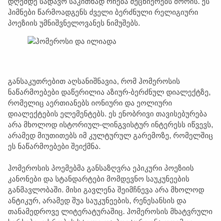
დღემდე სადავო საკითხად რჩება მეცნიერებს შორის. ეს
ჰიმნები წარმოადგენს ძველი ბერძნული რელიგიური
პოეზიის უმნიშვნელოვანეს ნიმუშებს.
განსაკუთრებით აღსანიშნავია, რომ ჰომეროსის
ნაწარმოებები დაწერილია აზიურ-ბერძნულ დიალექტზე,
რომელიც აერთიანებს იონიური და ეოლიური
დიალექტების ელემენტებს. ეს ენობრივი თავისებურება
არა მხოლოდ ისტორიულ-ლინგვისტურ ინტერესს იწვევს,
არამედ მიუთითებს იმ კულტურულ გარემოზე, რომელშიც
ეს ნაწარმოებები შეიქმნა.
ჰომეროსის პოემებმა განსაზღვრა ეპიკური პოეზიის
კანონები და სტანდარტები მომდევნო საუკუნეების
განმავლობაში. მისი გავლენა შეიმჩნევა არა მხოლოდ
ანტიკურ, არამედ შუა საუკუნეების, რენესანსის და
თანამედროვე ლიტერატურაშიც. ჰომეროსის მხატვრული