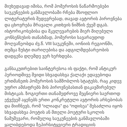
მიუხედავად იმისა, რომ ჰომეროსის ნაწარმოებები
საუკუნეების განმავლობაში რჩება მსოფლიო
ლიტერატურის შედევრებად, თავად ავტორის პიროვნება
და ცხოვრება მრავალი კითხვის ნიშნის ქვეშ დგას.
ისტორიკოსებისა და მკვლევარების მიერ მიღებული
კონსენსუსის თანახმად, ჰომეროსი სავარაუდოდ
მოღვაწეობდა ძვ.წ. VIII საუკუნეში, იონიის რეგიონში,
თუმცა ზუსტი თარიღებისა და ადგილმდებარეობის
დადგენა დღემდე ვერ ხერხდება.
განსაკუთრებით საინტერესოა ის ფაქტი, რომ ანტიკურ
პერიოდშივე შვიდი სხვადასხვა ქალაქი ედავებოდა
ერთმანეთს ჰომეროსის სამშობლოს სტატუსს, რაც კიდევ
უფრო ამძაფრებს მის პიროვნებასთან დაკავშირებულ
მისტიკას. ზოგიერთი თანამედროვე მეცნიერი საერთოდ
ეჭვქვეშ აყენებს ერთი კონკრეტული ავტორის არსებობას
და მიიჩნევს, რომ “ილიადა” და “ოდისეა” შესაძლოა იყოს
სხვადასხვა პოეტის ან მთელი პოეტური სკოლის
ნამუშევარი, რომელიც საუკუნეების განმავლობაში
ყალიბდებოდა ზეპირსიტყვიერი ტრადიციის