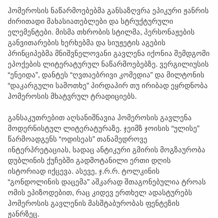
ჰომეროსის ნაწარმოებებმა განსაზღვრა ეპიკური ჟანრის
ძირითადი მახასიათებლები და სტრუქტურული
ელემენტები. მისმა თხრობის სტილმა, პერსონაჟების
განვითარების ხერხებმა და სიუჟეტის აგების
პრინციპებმა მნიშვნელოვანი გავლენა იქონია შემდგომი
ეპოქების ლიტერატურულ ნაწარმოებებზე. ვერგილიუსის
“ენეიდა”, დანტეს “ღვთაებრივი კომედია” და მილტონის
“დაკარგული სამოთხე” პირდაპირ თუ ირიბად ეყრდნობა
ჰომეროსის მხატვრულ ტრადიციებს.
განსაკუთრებით აღსანიშნავია ჰომეროსის გავლენა
მოდერნისტულ ლიტერატურაზე. ჯეიმზ ჯოისის “ულისე”
წარმოადგენს “ოდისეას” თანამედროვე
ინტერპრეტაციას, სადაც ანტიკური გმირის მოგზაურობა
დუბლინის ქუჩებში გადმოტანილი ერთი დღის
ისტორიად იქცევა. ასევე, ჯ.რ.რ. ტოლკინის
“გონდოლინის დაცემა” აშკარად შთაგონებულია ტროას
ომის ეპიზოდებით, რაც კიდევ ერთხელ ადასტურებს
ჰომეროსის გავლენის მასშტაბურობას ფენტეზის
ჟანრზეც.