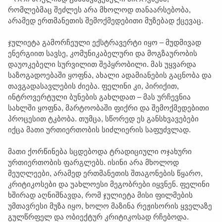
რომლებმაც შეძლეს არა მხოლოდ თანაარსებობა,
არამედ ერთმანეთის შემოქმედებითი მუზებად ქცევაც.
ჯულიეტა გამორჩეული ექსტრავერტი იყო – მუდმივად
ენერგიით სავსე, კომუნიკაბელური და მოგზაურობის
დაუოკებელი სურვილით შეპყრობილი. მას უყვარდა
საზოგადოებაში ყოფნა, ახალი ადამიანების გაცნობა და
თავგადასავლების ძიება. ფელინი კი, პირიქით,
ინტროვერტული ბუნების გახლდათ – მას ურჩევნია
სახლში ყოფნა, მარტოობაში ფიქრი და შემოქმედებითი
პროცესით ტკბობა. თუმცა, სწორედ ეს განსხვავებები
იქცა მათი ურთიერთობის სიძლიერის საფუძვლად.
მათი ქორწინება სცდებოდა ტრადიციული ოჯახური
ურთიერთობის ფარგლებს. ისინი არა მხოლოდ
მეუღლეები, არამედ ერთმანეთის შთაგონების წყარო,
კრიტიკოსები და უახლოესი მეგობრები იყვნენ. ფელინი
ხშირად აღნიშნავდა, რომ ჯულიეტა მისი ფილმების
უმთავრესი მუზა იყო, ხოლო მაზინა რეჟისორის ყველაზე
გულწრფელ და ობიექტურ კრიტიკოსად რჩებოდა.