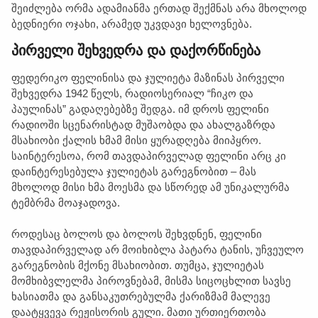
შეიძლება ორმა ადამიანმა ერთად შექმნას არა მხოლოდ
ბედნიერი ოჯახი, არამედ უკვდავი ხელოვნება.
პირველი შეხვედრა და დაქორწინება
ფედერიკო ფელინისა და ჯულიეტა მაზინას პირველი
შეხვედრა 1942 წელს, რადიოსერიალ “ჩიკო და
პაულინას” გადაღებებზე შედგა. იმ დროს ფელინი
რადიოში სცენარისტად მუშაობდა და ახალგაზრდა
მსახიობი ქალის ხმამ მისი ყურადღება მიიპყრო.
საინტერესოა, რომ თავდაპირველად ფელინი არც კი
დაინტერესებულა ჯულიეტას გარეგნობით – მას
მხოლოდ მისი ხმა მოესმა და სწორედ ამ უნიკალურმა
ტემბრმა მოაჯადოვა.
როდესაც ბოლოს და ბოლოს შეხვდნენ, ფელინი
თავდაპირველად არ მოიხიბლა პატარა ტანის, უჩვეულო
გარეგნობის მქონე მსახიობით. თუმცა, ჯულიეტას
მომხიბვლელმა პიროვნებამ, მისმა სიცოცხლით სავსე
ხასიათმა და განსაკუთრებულმა ქარიზმამ მალევე
დაატყვევა რეჟისორის გული. მათი ურთიერთობა