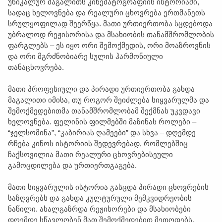
უნიკალურ მაგალითს კინემატოგრაფიის ისტორიაში,
სადაც ხელოვნება და რეალური ცხოვრება ერთმანეთს
სრულყოფილად შეერწყა. მათი ურთიერთობა სცდებოდა
უბრალოდ რეჟისორისა და მსახიობის თანამშრომლობის
ფარგლებს – ეს იყო ორი შემოქმედის, ორი მოაზროვნის
და ორი მგრძნობიარე სულის ჰარმონიული
თანაცხოვრება.
მათი პროფესიული და პირადი ურთიერთობა გახდა
მაგალითი იმისა, თუ როგორ შეიძლება სიყვარულმა და
შემოქმედებითმა თანამშრომლობამ შექმნას უკვდავი
ხელოვნება. ფელინის ფილმებში მაზინას როლები –
“ჯელსომინა”, “კაბირიას ღამეები” და სხვა – დღემდე
რჩება კინოს ისტორიის შედევრებად, რომლებშიც
ჩაქსოვილია მათი რეალური ცხოვრებისეული
გამოცდილება და ურთიერთგაგება.
მათი სიყვარულის ისტორია გასცდა პირადი ცხოვრების
საზღვრებს და გახდა კულტურული მემკვიდრეობის
ნაწილი. ახალგაზრდა რეჟისორები და მსახიობები
დღემდე სწავლობენ მათ შემოქმედებით მეთოდებს,