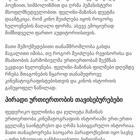
პოეზიით, სიმბოლიზმით და ღრმა ჰუმანისტური
მსოფლმხედველობით. ფელინი-მაზინას დუეტმა
დაამტკიცა, რომ კინო შეიძლება იყოს როგორც
ხელოვნების მაღალი ფორმა, ასევე ემოციურად
მიმზიდველი ფართო აუდიტორიისთვის.
მათი შემოქმედებითი თანამშრომლობა გახდა
მაგალითი იმისა, თუ როგორ შეიძლება რეჟისორისა და
მსახიობის ჰარმონიულმა ურთიერთობამ შექმნას
უკვდავი ხელოვნება. ფელინი-მაზინას ფილმები დღემდე
რჩება შთაგონების წყაროდ თანამედროვე
კინემატოგრაფისტებისთვის და კინოს ისტორიის
განუყოფელ ნაწილად.
პირადი ურთიერთობის თავისებურებები
ფედერიკო ფელინისა და ჯულიეტა მაზინას
ურთიერთობა კინემატოგრაფიის ისტორიაში ერთ-ერთი
ყველაზე საინტერესო და ღრმა სასიყვარულო ისტორიაა.
მათი თანაცხოვრება საოცარი პარადოქსებით იყო სავსე
– ორი სრულიად განსხვავებული პიროვნება,