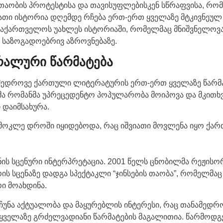
 თაობის პროტესტისა და თავისუფლებისკენ სწრაფვისა, რო
მათი ისტორია დღემდე რჩება ერთ-ერთ ყველაზე მტკივნეულ
აქართველოს უახლეს ისტორიაში, რომელმაც მნიშვნელოვ
 საზოგადოებრივ აზროვნებაზე.
ალური წარმატება
ნამედროვე ქართული ლიტერატურის ერთ-ერთ ყველაზე წარ
ლმა რომანმა უპრეცედენტო პოპულარობა მოიპოვა და მკით
დაიმსახურა.
ოკლე დროში იყიდებოდა, რაც იშვიათი მოვლენა იყო ქა
ის სცენური ინტერპრეტაცია. 2001 წელს ცნობილმა რეჟისო
ს სცენაზე დადგა სპექტაკლი “ჯინსების თაობა”, რომელმაც
ი მოახდინა.
ჩუნა აქტუალობა და მაყურებლის ინტერესი, რაც თანამედრ
ველაზე გრძელვადიანი წარმატების მაგალითია. წარმოდგ