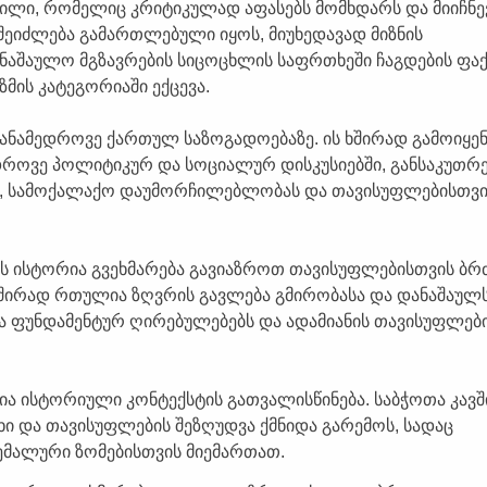
წილი, რომელიც კრიტიკულად აფასებს მომხდარს და მიიჩნე
შეიძლება გამართლებული იყოს, მიუხედავად მიზნის
დანაშაულო მგზავრების სიცოცხლის საფრთხეში ჩაგდების ფა
ზმის კატეგორიაში ექცევა.
ანამედროვე ქართულ საზოგადოებაზე. ის ხშირად გამოიყენ
ოვე პოლიტიკურ და სოციალურ დისკუსიებში, განსაკუთრ
ბს, სამოქალაქო დაუმორჩილებლობას და თავისუფლებისთვი
ბის ისტორია გვეხმარება გავიაზროთ თავისუფლებისთვის ბ
მ ხშირად რთულია ზღვრის გავლება გმირობასა და დანაშაულ
ება ფუნდამენტურ ღირებულებებს და ადამიანის თავისუფლებ
ნია ისტორიული კონტექსტის გათვალისწინება. საბჭოთა კავ
ი და თავისუფლების შეზღუდვა ქმნიდა გარემოს, სადაც
ემალური ზომებისთვის მიემართათ.