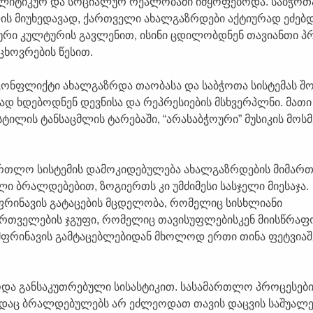
ლიტიკურ და სოციალურ რეალობაში იმყოფებოდა. საბჭოთ
ს მიუხედავად, ქართველი ახალგაზრდები აქტიურად ეძებდ
ლური კულტურის გავლენით, ისინი ცდილობდნენ თავიანთი პ
ცხოვრების წესით.
კონფლიქტი ახალგაზრდა თაობასა და საბჭოთა სისტემას შო
ად ხდებოდნენ დევნისა და რეპრესიების მსხვერპლნი. მათი
ილის ტანსაცმლის ტარებაში, “არასაბჭოური” მუსიკის მოსმ
მართლო სისტემის დამოკიდებულება ახალგაზრდების მიმართ
ი ბრალდებებით, ზოგიერთს კი უმძიმესი სასჯელი მიესაჯა.
რინავის გატაცების მცდელობა, რომელიც სისხლიანი
თველების ჯგუფი, რომელიც თავისუფლებისკენ მიისწრაფ
მფრინავის გამტაცებლებიდან მხოლოდ ერთი თინა ფეტვია
და განსაკუთრებული სისასტიკით. სასამართლო პროცესებ
დაც ბრალდებულებს არ ეძლეოდათ თავის დაცვის საშუალე