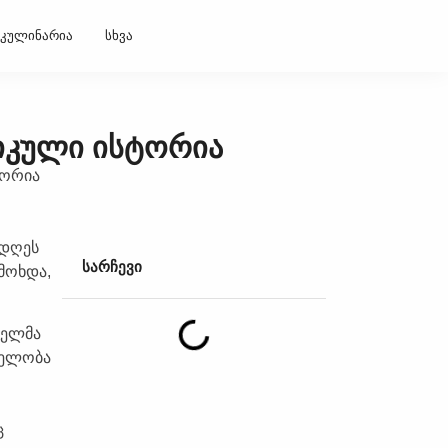
კულინარია
სხვა
გიკული ისტორია
 დღეს
სარჩევი
მოხდა,
იელმა
დელობა
ც