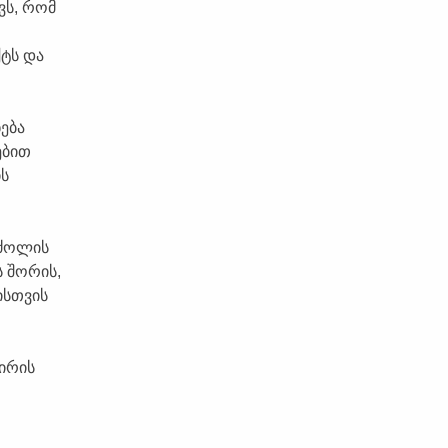
ვს, რომ
ქტს და
ება
ებით
ს
რძოლის
ს შორის,
ისთვის
შირის