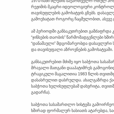
1970-იანი წლების საქართველო რთულ პო
რეჟიმის მკაცრი იდეოლოგიური კონტროლი
თავისუფლების გამოხატვის გზებს. დასავ
გამოეხატათ როგორც ჩაცმულობით, ასევე 
ამ პერიოდში განსაკუთრებით გამძაფრდა 
“ჯინსების თაობის” წარმომადგენლები ხშირ
“დანაშაული” მდგომარეობდა დასავლური სტ
და თავისუფალი აზროვნების გამოხატვაში.
განსაკუთრებით მძიმე იყო საბჭოთა სასა
მრავალი მათგანი დააპატიმრეს გამოგონილ
ტრაგიკული მაგალითია 1983 წლის თვითმფ
დასასრულით დასრულდა. ახალგაზრდა ქარ
საბჭოთა ხელისუფლებამ დახვრიტა, თვით
გადარჩა).
საბჭოთა სასამართლო სისტემა გამოირჩეო
ხშირად ფორმალურ ხასიათს ატარებდა, სა